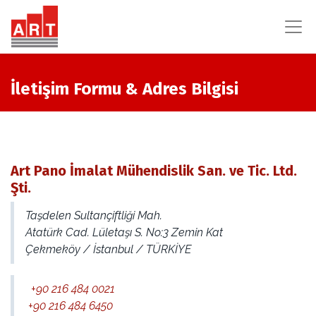
İletişim Formu & Adres Bilgisi
Art Pano İmalat Mühendislik San. ve Tic. Ltd.
Şti.
Taşdelen Sultançiftliği Mah.
Atatürk Cad. Lületaşı S. No:3 Zemin Kat
Çekmeköy / İstanbul / TÜRKİYE
+90 216 484 0021
+90 216 484 6450