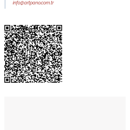
info@artpano.com.tr